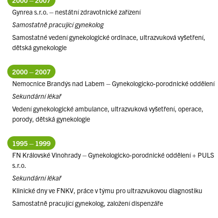
2000 – 2007
Gynrea s.r.o. – nestátní zdravotnické zařízení
Samostatně pracující gynekolog
Samostatné vedení gynekologické ordinace, ultrazvuková vyšetření,
dětská gynekologie
2000 – 2007
Nemocnice Brandýs nad Labem – Gynekologicko-porodnické oddělení
Sekundární lékař
Vedení gynekologické ambulance, ultrazvuková vyšetření, operace,
porody, dětská gynekologie
1995 – 1999
FN Královské Vinohrady – Gynekologicko-porodnické oddělení + PULS
s.r.o.
Sekundární lékař
Klinické dny ve FNKV, práce v týmu pro ultrazvukovou diagnostiku
Samostatně pracující gynekolog, založení dispenzáře