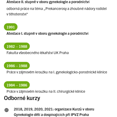
Atestace II. stupně v oboru gynekologie a porodnictví
odborná práce na téma „Prekancerosy a zhoubné nádory rodidel
v těhotenství“
1991
Atestace I. stupně v oboru gynekologie a porodnictví
1982 – 1988
Fakulta všeobecného lékařství UK Praha
1986 – 1988
Práce v zájmovém kroužku na I. gynekologicko-porodnické klinice
1984 – 1986
Práce v zájmovém kroužku na II. chirurgické klinice
Odborné kurzy
2018, 2019, 2020, 2021:
organizace Kurzů v oboru
Gynekologie dětí a dospívajících při IPVZ Praha