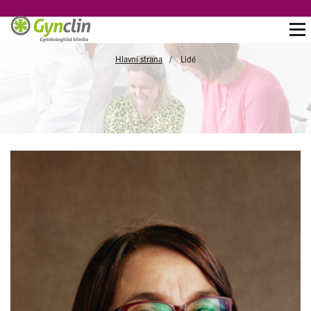
Hlavní strana
Lidé